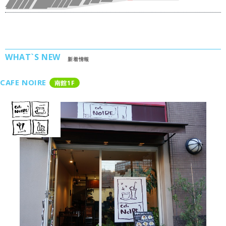
WHAT`S NEW
新着情報
CAFE NOIRE
南館
1
F