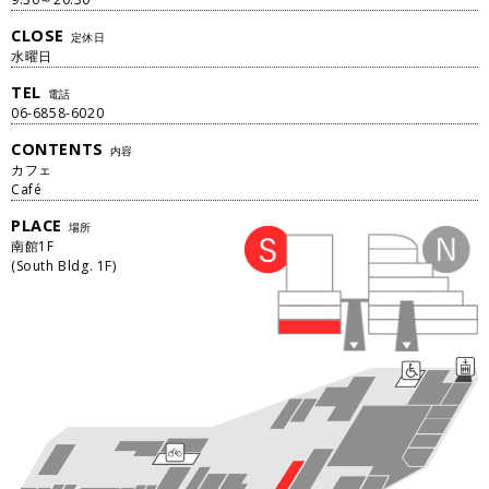
CLOSE
定休日
水曜日
TEL
電話
06-6858-6020
CONTENTS
内容
カフェ
Café
PLACE
場所
南館
1
F
(
South Bldg.
1
F
)