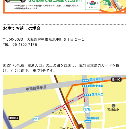
お車でお越しの場合
〒560-0033 大阪府豊中市蛍池中町３丁目２ー１
TEL 06-4865-7176
国道176号線「空港入口」の三叉路を西進し、 阪急宝塚線のガードを抜
け、すぐに南下。 車で1分です。