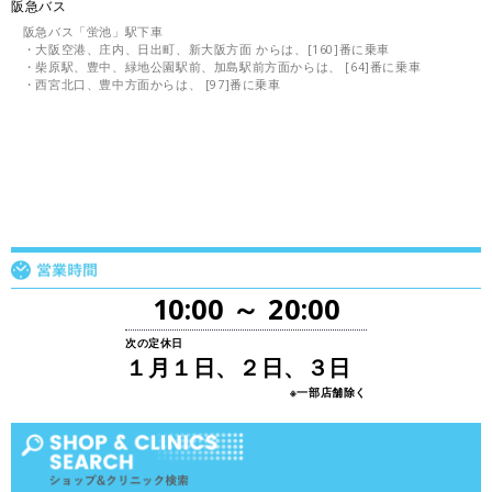
阪急バス
阪急バス「蛍池」駅下車
・大阪空港、庄内、日出町、新大阪方面 からは、[160]番に乗車
・柴原駅、豊中、緑地公園駅前、加島駅前方面からは、 [64]番に乗車
・西宮北口、豊中方面からは、 [97]番に乗車
10:00 ～ 20:00
次の定休日
１月１日、２日、３日
※一部店舗除く