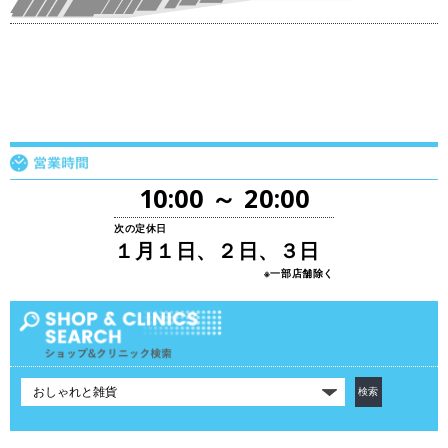
10:00 ～ 20:00
次の定休日
１月１日、２日、３日
※一部店舗除く
カ
テ
ゴ
リ