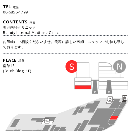
TEL
電話
06-6856-1799
CONTENTS
内容
美容内科クリニック
Beauty Internal Medicine Clinic
お気軽にご相談くださいませ。美容に詳しい医師、スタッフでお待ち致し
ております。
PLACE
場所
南館
1
F
(
South Bldg.
1
F
)