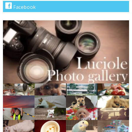
で
Facebook
検
索