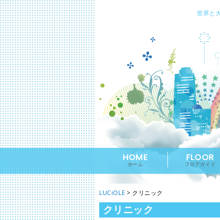
世界と
HOME
FLOOR
ホーム
フロアガイド
LUCiOLE
>
クリニック
クリニック