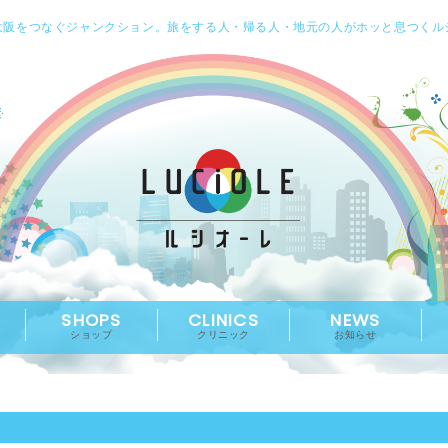
大阪をつなぐジャンクション。旅をする人・帰る人・地元の人がホッと息つくル
SHOPS
CLINICS
NEWS
ショップ
クリニック
お知らせ