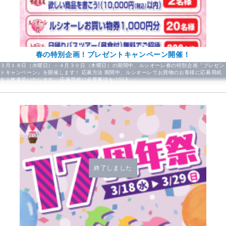
春の特別企画！プレゼントキャンペーン開催！
３月１８日（水曜日）～４月３０日（木曜日）の期間中、ルシオーレ春の特別企画『プレゼン
トキャンペーン』を開催します！ 応募方法 期間中、ルシオーレでお買物のお客様に応募用紙
を１枚進呈いたします。 応募用紙に必要事項をご記入…
終了しました