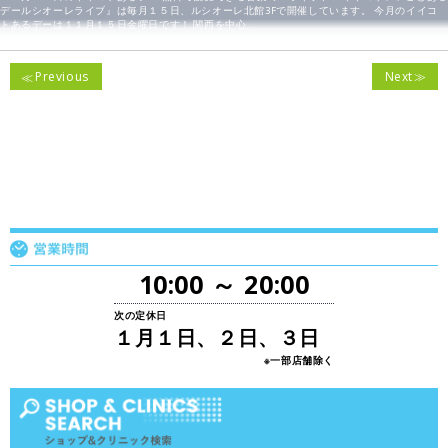
デールシオーレライブ』は毎月１５日、ルシオーレ北館3Fで開催しています。 今月のイイコ
トあるデーは１１月１５日金曜日です！ 関西を中心…
Previous
Next
10:00 ～ 20:00
次の定休日
１月１日、２日、３日
※一部店舗除く