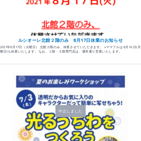
ルシオーレ北館２階のみ 8月17日休業のお知らせ
2021年8月17日（火曜日） 北館２階のみ、休業させていただきます。 ※ママフルは 8月16 日(月
曜日)も休業いたします。 なお、１階・３階専門店は、通常通り営業いたします。
中止しました