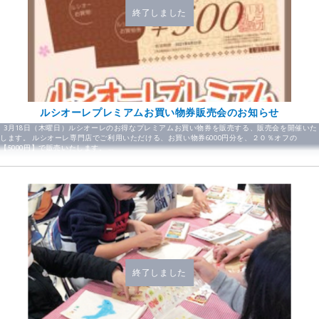
終了しました
ルシオーレプレミアムお買い物券販売会のお知らせ
3月18日（木曜日）ルシオーレのお得なプレミアムお買い物券を販売する、販売会を開催いた
します。 ルシオーレ専門店でご利用いただける、お買い物券6000円分を、２０％オフの
【5000円】で販売いたします。 …
終了しました