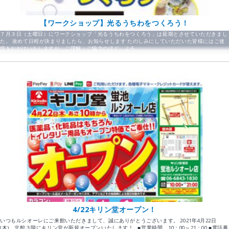
【ワークショップ】光るうちわをつくろう！
７月３日（土曜日）にワークショップ「光るうちわをつくろう」は延期とさせていただきまし
た。 改めて日程が決まりましたら、お知らせします たのしみにしていただいた皆様にはご迷
惑をおかけいたしますが、ご理解・ご協力のほど、よろ…
4/22キリン堂オープン！
いつもルシオーレにご来館いただきまして、誠にありがとうございます。 2021年4月22日
(木)、北館３階にキリン堂が新規オープンいたします！ ■営業時間 10：00～21：00 ■電話番