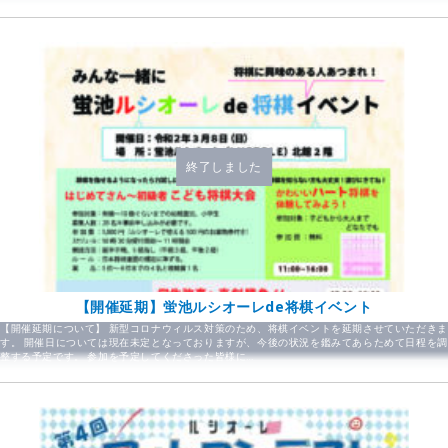
終了しました
【開催延期】蛍池ルシオーレde将棋イベント
【開催延期について】 新型コロナウィルス対策のため、将棋イベントを延期させていただきま
す。 開催日については現在未定となっておりますが、今後の状況を鑑みてあらためて日程を調
整する予定です。 参加を予定してくださった皆様に…