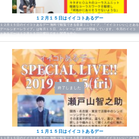
１２月１５日はイイコトあるデー
１２月１５日のイイコトあるデー 無料で観覧できる音楽ミニライブ、『イイコトいいことある
デールシオーレライブ』は毎月１５日、ルシオーレ北館3Fで開催しています。 今月のイイコ
トあるデーは１２月１５日日曜日です！ 関西を中心…
終了しました
１１月１５日はイイコトあるデー
１１月１５日のイイコトあるデー 無料で観覧できる音楽ミニライブ、『イイコトいいことある