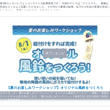
第5回ルシオーレフォトコンテストの結果発表です！ 今回のテーマは『クリスマス』。素敵な
作品をたくさんご応募いただきました。 その中から審査の結果、以下の３作品の受賞が決定い
たしました。 受賞したみなさま、おめでようござい…
終了しました
【夏のお楽しみワークショップ】オリジナル風鈴をつくろう
８月１日（土） 夏のお楽しみワークショップ「オリジナル風鈴をつくろう！」開催！ 画像を
クリックすると拡大表示します。 夏のお楽しみワークショップ参加方法 当日の館内ご利用レ
シート500円(税込…