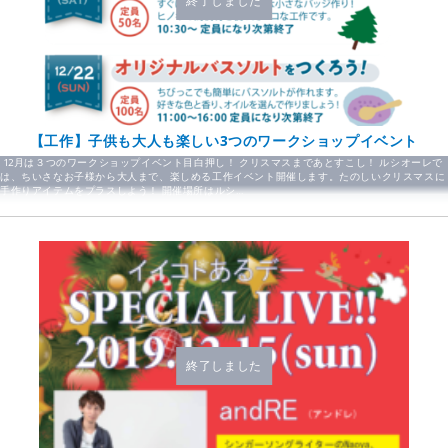
終了しました
【工作】子供も大人も楽しい3つのワークショップイベント
12月は３つのワークショップイベント目白押し！ クリスマスまであとすこし！ ルシオーレで
は、ちいさなお子様から大人まで、楽しめる工作イベント開催します。たのしいクリスマスに
手作りアイテムをプラスしよう！ 開催場所はルシ…
終了しました