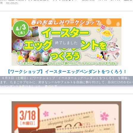
号 06-6843-…
終了しました
【ワークショップ】イースターエッグペンダントをつくろう！
４月３日（土曜日）にワークショップ「イースターエッグペンダントをつくろう」を開催し
ます。 たまごカプセルに、好きなシールやフェルトを自由に飾り付けして、自分だけのかわい
いペンダントを作りましょう。 春のお楽…