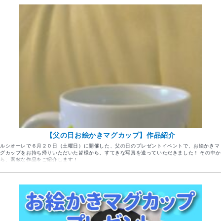
【父の日お絵かきマグカップ】作品紹介
ルシオーレで６月２０日（土曜日）に開催した、父の日のプレゼントイベントで、お絵かきマ
グカップをお持ち帰りいただいた皆様から、すてきな写真を送っていただきました！ その中か
ら、素敵な作品をご紹介します！