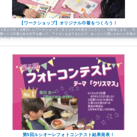
【ワークショップ】オリジナル巾着をつくろう！
３月２０日（土曜日）にワークショップ「オリジナル巾着をつくろう！」を開催します。 可
愛いミニ巾着に絵や文字を書いて、アイロンをあてるだけで、あっという間にかわいい巾着が
完成！ 春のお楽しみワークショップ「オ…
第5回ルシオーレフォトコンテスト結果発表！