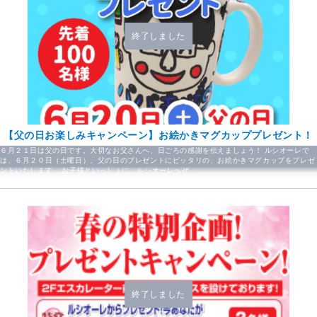
終了しました
【父の日お楽しみキャンペーン】お絵かきマグカッププレゼント！
６月２１日は父の日です。大切なお父さんへ、日ごろの感謝を伝えましょう！ ルシオーレで
は、６月２０日（土曜日）、父の日のプレゼントにピッタリの、お絵かきマグカップをプレゼ
ントいたします。 お子様といっしょに、ルシオーレへぜ…
終了しました