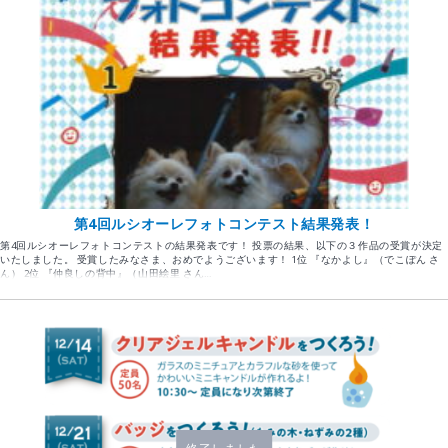
第4回ルシオーレフォトコンテスト結果発表！
第4回ルシオーレフォトコンテストの結果発表です！ 投票の結果、以下の３作品の受賞が決定
いたしました。 受賞したみなさま、おめでようございます！ 1位 『なかよし』（でこぽん さ
ん） 2位 『仲良しの背中』（山田絵里 さん…