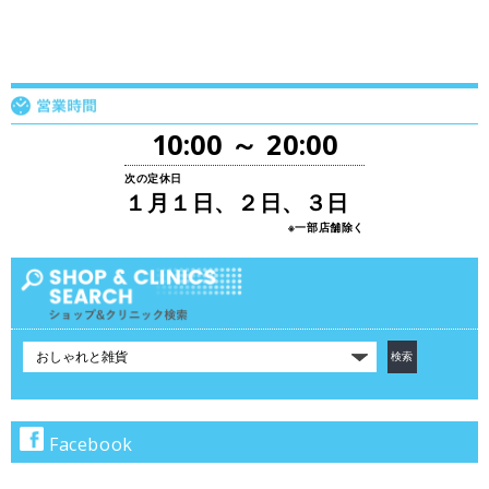
10:00 ～ 20:00
次の定休日
１月１日、２日、３日
※一部店舗除く
カ
テ
ゴ
リ
で
Facebook
検
索