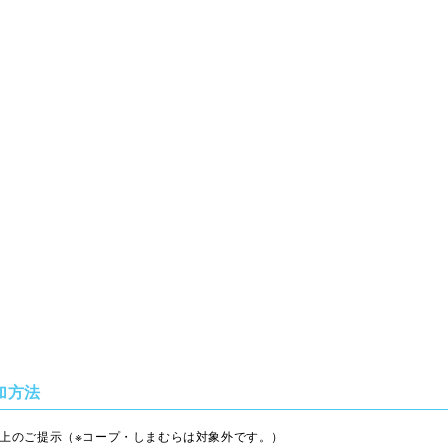
加方法
)以上のご提示（※コープ・しまむらは対象外です。）