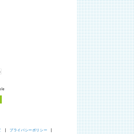
ole
て
|
プライバシーポリシー
|