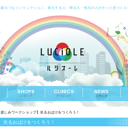
大阪をつなぐジャンクション。旅をする人・帰る人・地元の人がホッと息つくル
SHOPS
CLINICS
NEWS
ショップ
クリニック
お知らせ
お楽しみワークショップ】光るおばけをつくろう！
】光るおばけをつくろう！