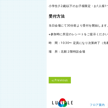
小学生(12歳)以下のお子様限定・お1人様1
受付方法
当日会場にて30分前より受付を開始しま
※参加時に所定のレシートをご提示くださ
時 間：10:30〜 定員になり次第終了（
場 所：北館２階特設会場
Previous
フロア案内