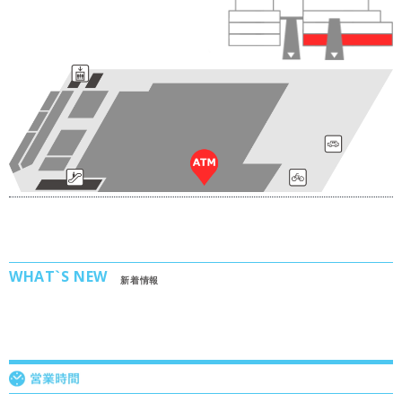
WHAT`S NEW
新着情報