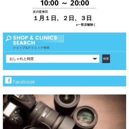
10:00 ～ 20:00
次の定休日
１月１日、２日、３日
※一部店舗除く
カ
テ
ゴ
リ
で
Facebook
検
索