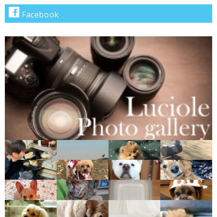
で
Facebook
検
索