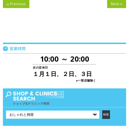
Previous
Next
10:00 ～ 20:00
次の定休日
１月１日、２日、３日
※一部店舗除く
カ
テ
ゴ
リ