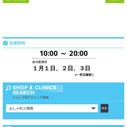
10:00 ～ 20:00
次の定休日
１月１日、２日、３日
※一部店舗除く
カ
テ
ゴ
リ
で