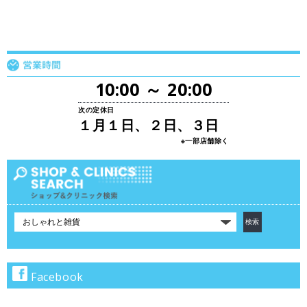
10:00 ～ 20:00
次の定休日
１月１日、２日、３日
※一部店舗除く
カ
テ
ゴ
リ
で
Facebook
検
索