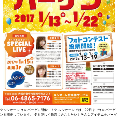
☆ルシオーレ 冬のバーゲン開催中！☆ ルシオーレでは、22日まで冬のバーゲ
ンを開催しています。 冬を楽しく快適に過ごしたい！そんなアイテムをバーゲ