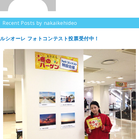
Recent Posts by nakaikehideo
ルシオーレ フォトコンテスト投票受付中！