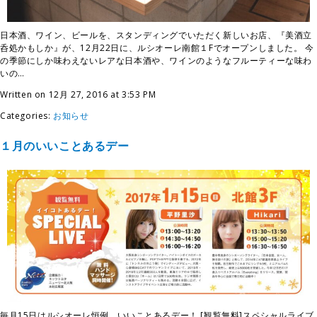
日本酒、ワイン、ビールを、スタンディングでいただく新しいお店、『美酒立
呑処かもしか』が、12月22日に、ルシオーレ南館１Fでオープンしました。 今
の季節にしか味わえないレアな日本酒や、ワインのようなフルーティーな味わ
いの…
Written on 12月 27, 2016 at 3:53 PM
Categories:
お知らせ
１月のいいことあるデー
毎月15日はルシオーレ恒例、いいことあるデー！ [観覧無料]スペシャルライブ