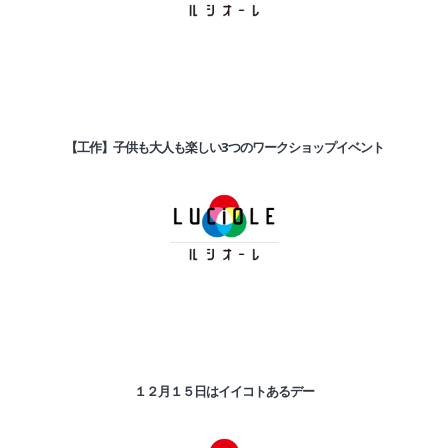
【工作】子供も大人も楽しい3つのワークショップイベント
１２月１５日はイイコトあるデー