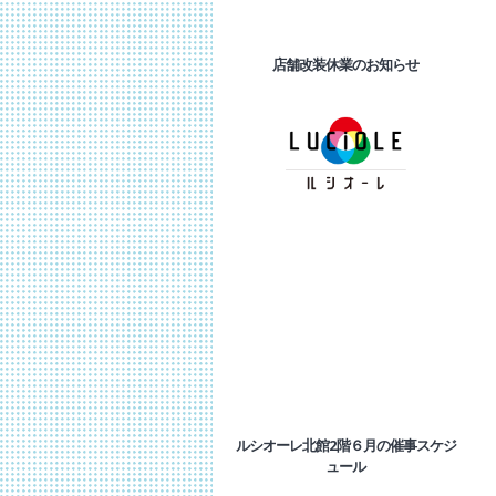
店舗改装休業のお知らせ
ルシオーレ北館2階６月の催事スケジ
ュール