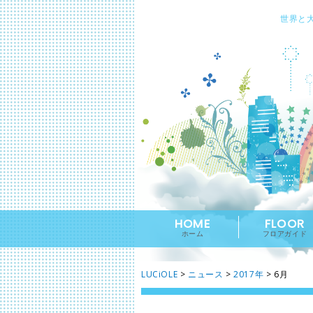
世界と
HOME
FLOOR
ホーム
フロアガイド
LUCiOLE
>
ニュース
>
2017年
>
6月