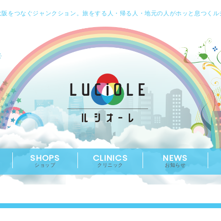
大阪をつなぐジャンクション。旅をする人・帰る人・地元の人がホッと息つくル
SHOPS
CLINICS
NEWS
ショップ
クリニック
お知らせ