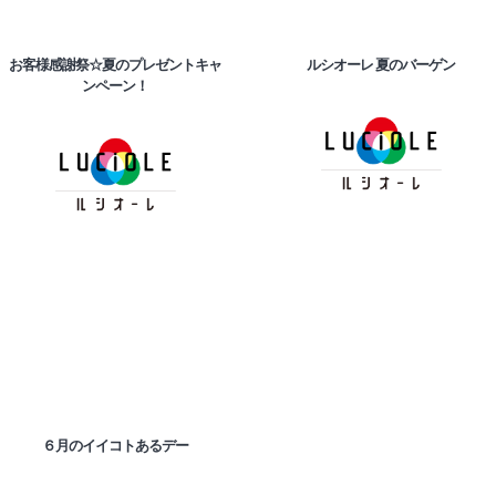
お客様感謝祭☆夏のプレゼントキャ
ルシオーレ
夏のバーゲン
ンペーン！
６月のイイコトあるデー