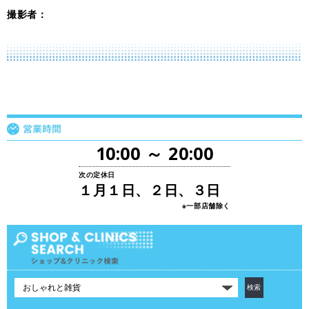
撮影者：
10:00 ～ 20:00
次の定休日
１月１日、２日、３日
※一部店舗除く
カ
テ
ゴ